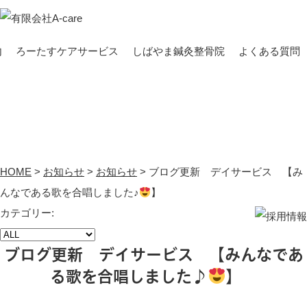
内
ろーたすケアサービス
しばやま鍼灸整骨院
よくある質問
お知らせ
HOME
>
お知らせ
>
お知らせ
>
ブログ更新 デイサービス 【み
んなである歌を合唱しました♪
】
カテゴリー:
ブログ更新 デイサービス 【みんなであ
る歌を合唱しました♪
】