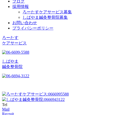
ブログ
採用情報
ろーたすケアサービス募集
しばやま鍼灸整骨院募集
お問い合わせ
プライバシーポリシー
ろーたす
ケアサービス
しばやま
鍼灸整骨院
Tel
Mail
Recruit