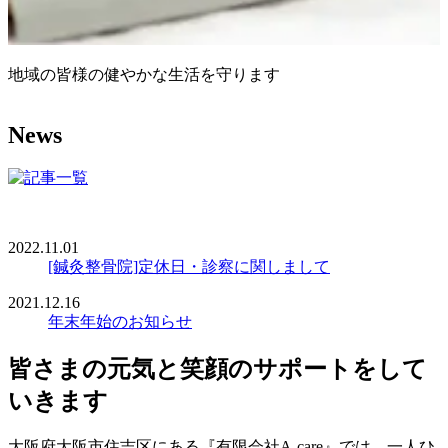
地域の皆様の健やかな生活を守ります
N
ews
2022.11.01
[鍼灸整骨院]定休日・診察に関しまして
2021.12.16
年末年始のお知らせ
皆さまの元気と笑顔のサポートをして
いきます
大阪府大阪市住吉区にある『有限会社A-care』では、一人ひ