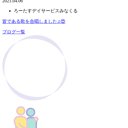
2021.04.06
ろーたすデイサービスみなくる
皆である歌を合唱しました♫😍
ブログ一覧