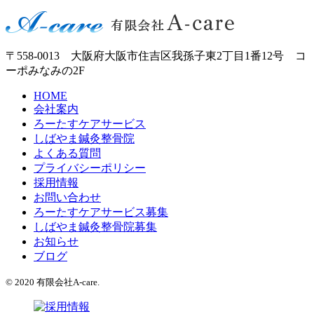
〒558-0013 大阪府大阪市住吉区我孫子東2丁目1番12号 コ
ーポみなみの2F
HOME
会社案内
ろーたすケアサービス
しばやま鍼灸整骨院
よくある質問
プライバシーポリシー
採用情報
お問い合わせ
ろーたすケアサービス募集
しばやま鍼灸整骨院募集
お知らせ
ブログ
© 2020 有限会社A-care.