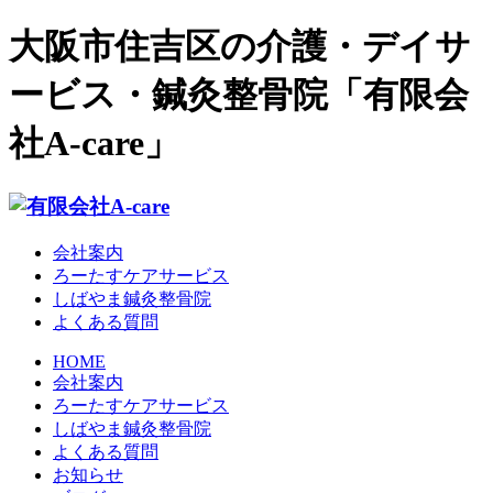
大阪市住吉区の介護・デイサ
ービス・鍼灸整骨院「有限会
社A-care」
会社案内
ろーたすケアサービス
しばやま鍼灸整骨院
よくある質問
HOME
会社案内
ろーたすケアサービス
しばやま鍼灸整骨院
よくある質問
お知らせ