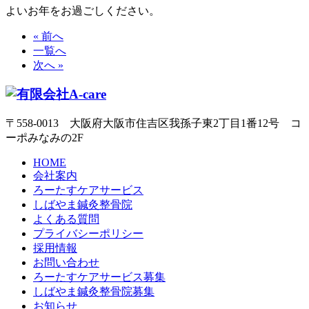
よいお年をお過ごしください。
« 前へ
一覧へ
次へ »
〒558-0013 大阪府大阪市住吉区我孫子東2丁目1番12号 コ
ーポみなみの2F
HOME
会社案内
ろーたすケアサービス
しばやま鍼灸整骨院
よくある質問
プライバシーポリシー
採用情報
お問い合わせ
ろーたすケアサービス募集
しばやま鍼灸整骨院募集
お知らせ