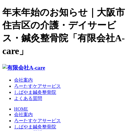
年末年始のお知らせ｜大阪市
住吉区の介護・デイサービ
ス・鍼灸整骨院「有限会社A-
care」
会社案内
ろーたすケアサービス
しばやま鍼灸整骨院
よくある質問
HOME
会社案内
ろーたすケアサービス
しばやま鍼灸整骨院